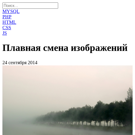
MYSQL
PHP
HTML
CSS
JS
Плавная смена изображений
24 сентября 2014