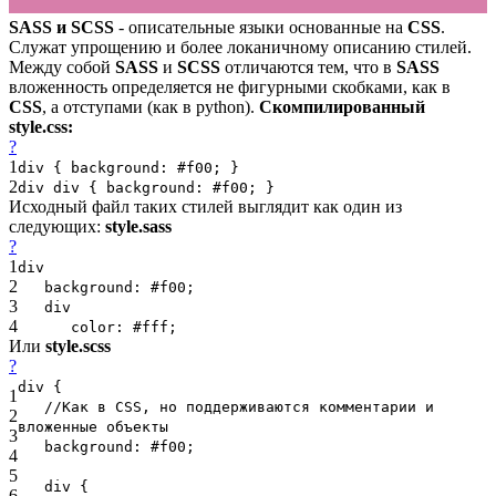
SASS и SCSS
- описательные языки основанные на
CSS
.
Служат упрощению и более локаничному описанию стилей.
Между собой
SASS
и
SCSS
отличаются тем, что в
SASS
вложенность определяется не фигурными скобками, как в
CSS
, а отступами (как в python).
Скомпилированный
style.css:
?
1
div {
background
:
#f00
; }
2
div div {
background
:
#f00
; }
Исходный файл таких стилей выглядит как один из
следующих:
style.sass
?
1
div
2
background
:
#f00
;
3
div
4
color
:
#fff
;
Или
style.scss
?
div {
1
//Как в CSS, но поддерживаются комментарии и
2
вложенные объекты
3
background
:
#f00
;
4
5
div {
6