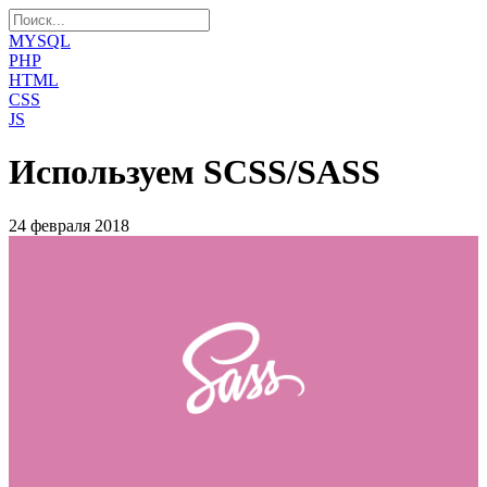
MYSQL
PHP
HTML
CSS
JS
Используем SCSS/SASS
24 февраля 2018