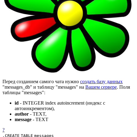
Перед созданием самого чата нужно
создать базу данных
"messages_db" и таблицу "messages" на
Вашем сервере
. Поля
таблицы "messages":
id
- INTEGER index autoincrement (индекс с
автоинкрементом),
author
- TEXT,
message
- TEXT
?
CREATE
TABLE
messages