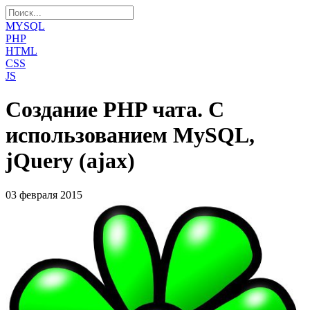
MYSQL
PHP
HTML
CSS
JS
Создание PHP чата. С
использованием MySQL,
jQuery (ajax)
03 февраля 2015