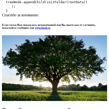
treeNode.appendChild(initFolder(rootData))
);
}
Спасибо за внимание.
Если статья Вам показалась незаконченной или Вы знаете как её улучшить,
пожалуйста сообщите мне
e@gohtml.ru