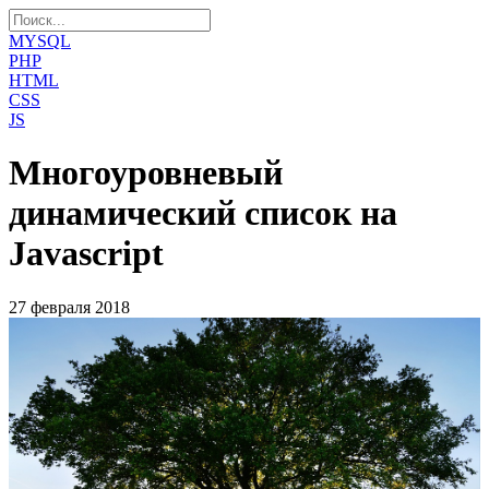
MYSQL
PHP
HTML
CSS
JS
Многоуровневый
динамический список на
Javascript
27 февраля 2018