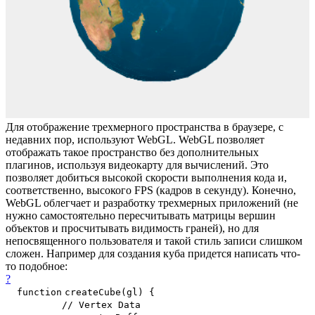
Для отображение трехмерного пространства в браузере, с
недавних пор, используют WebGL. WebGL позволяет
отображать такое пространство без дополнительных
плагинов, используя видеокарту для вычислений. Это
позволяет добиться высокой скорости выполнения кода и,
соответственно, высокого FPS (кадров в секунду). Конечно,
WebGL облегчает и разработку трехмерных приложений (не
нужно самостоятельно пересчитывать матрицы вершин
объектов и просчитывать видимость граней), но для
непосвященного пользователя и такой стиль записи слишком
сложен. Например для создания куба придется написать что-
то подобное:
?
function
createCube(gl) {
// Vertex Data