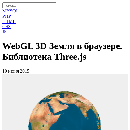
MYSQL
PHP
HTML
CSS
JS
WebGL 3D Земля в браузере.
Библиотека Three.js
10 июня 2015